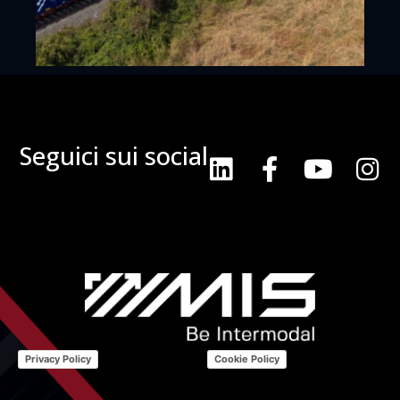
Seguici sui social
Privacy Policy
Cookie Policy