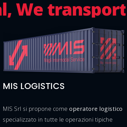
, We transport
Y
MIS LOGISTICS
MIS Srl si propone come
operatore logistico
specializzato in tutte le operazioni tipiche