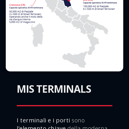
MIS TERMINALS
I terminali e i porti
sono
l’elemento chiave
della moderna