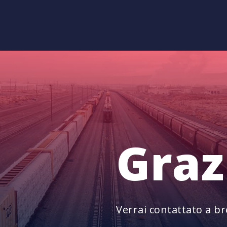
Graz
Verrai contattato a b