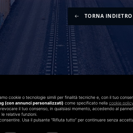
TORNA INDIETRO
299772
C.S. € 100.000
iamo cookie o tecnologie simili per finalità tecniche e, con il tuo consen
ng (con annunci personalizzati)
come specificato nella
cookie polic
 revocare il tuo consenso, in qualsiasi momento, accedendo al pannello 
e relative funzioni.
consentire. Usa il pulsante “Rifiuta tutto” per continuare senza accett