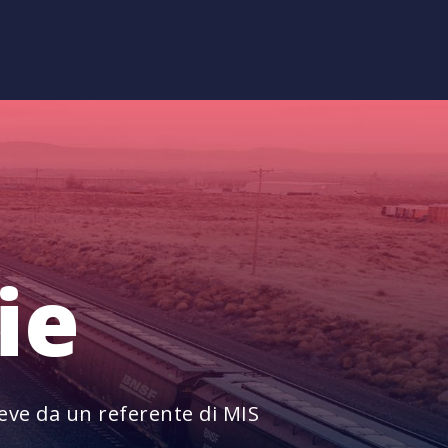
ie
reve da un referente di MIS