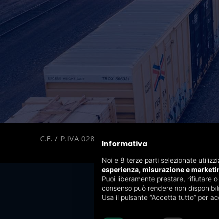
C.F. / P.IVA 02869320172
REA BS-
Informativa
Noi e 8 terze parti selezionate utilizz
esperienza, misurazione e marketi
Puoi liberamente prestare, rifiutare o
consenso può rendere non disponibili l
Usa il pulsante “Accetta tutto” per ac