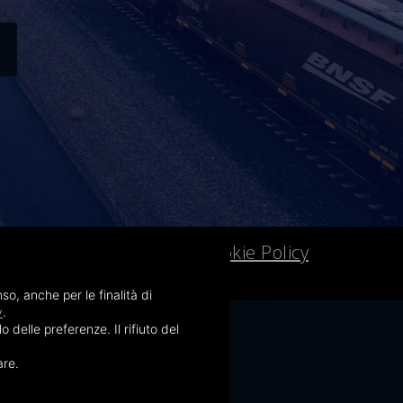
Privacy Policy
Cookie Policy
–
so, anche per le finalità di
y
.
delle preferenze. Il rifiuto del
are.